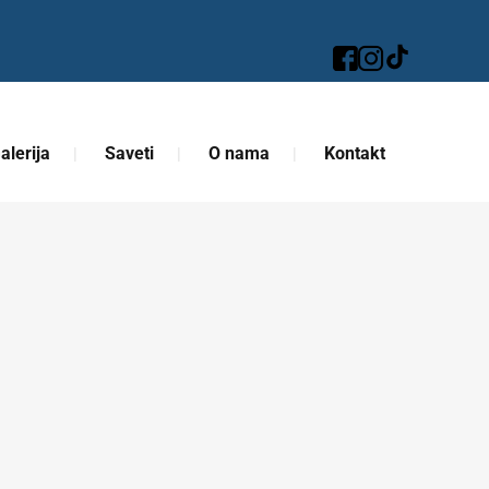
alerija
Saveti
O nama
Kontakt