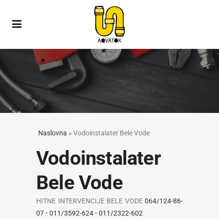
Naslovna
»
Vodoinstalater Bele Vode
Vodoinstalater
Bele Vode
HITNE INTERVENCIJE BELE VODE
064/124-86-
07
•
011/3592-624
•
011/2322-602