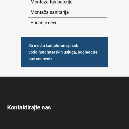
Montaža tuš baterije
Montaža sanitarija
Pucanje cevi
Za uvid u kompletan spisak
vodoinstalaterskih usluga, pogledajte
naš cenovnik
Kontaktirajte nas