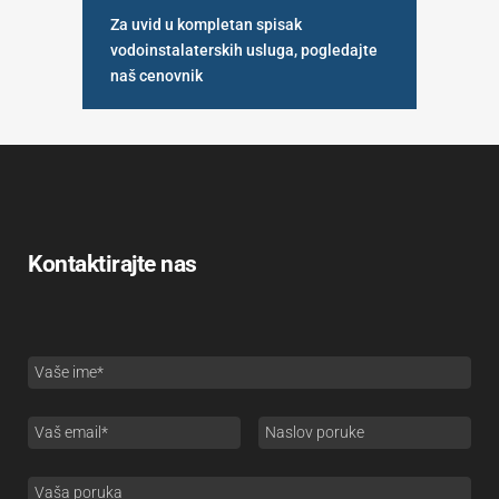
Za uvid u kompletan spisak
vodoinstalaterskih usluga, pogledajte
naš cenovnik
Kontaktirajte nas