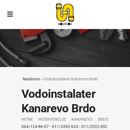
Naslovna
»
Vodoinstalater Kanarevo brdo
Vodoinstalater
Kanarevo Brdo
HITNE INTERVENCIJE KANAREVO BRDO
064/124-86-07
•
011/3592-624
•
011/2322-602