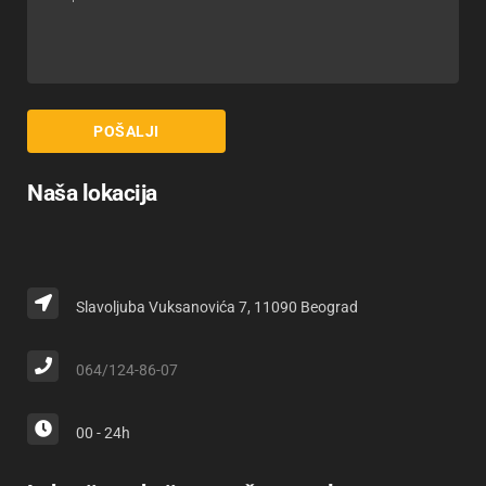
Naša lokacija
Slavoljuba Vuksanovića 7, 11090 Beograd
064/124-86-07
00 - 24h