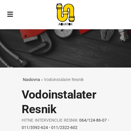
Naslovna
»
Vodoinstalater Resnik
Vodoinstalater
Resnik
HITNE INTERVENCIJE RESNIK
064/124-86-07
•
011/3592-624
•
011/2322-602