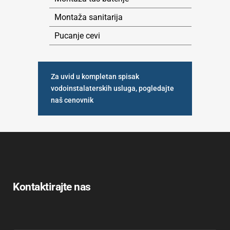
Montaža sanitarija
Pucanje cevi
Za uvid u kompletan spisak
vodoinstalaterskih usluga, pogledajte
naš cenovnik
Kontaktirajte nas