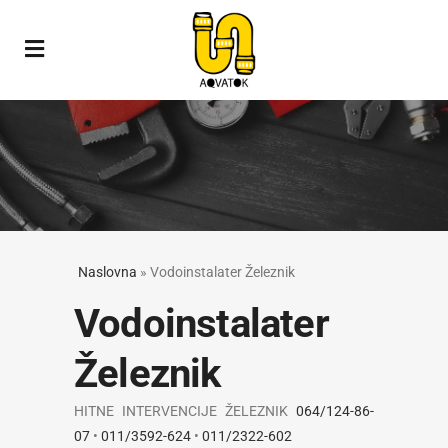
Naslovna
»
Vodoinstalater Železnik
Vodoinstalater
Železnik
HITNE INTERVENCIJE ŽELEZNIK
064/124-86-
07
•
011/3592-624
•
011/2322-602