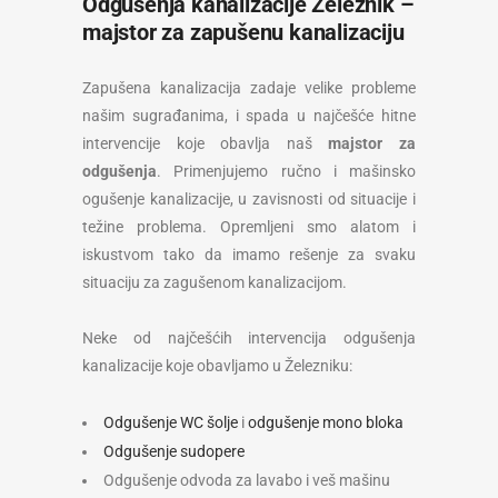
Odgušenja kanalizacije Železnik –
majstor za zapušenu kanalizaciju
Zapušena kanalizacija zadaje velike probleme
našim sugrađanima, i spada u najčešće hitne
intervencije koje obavlja naš
majstor za
odgušenja
. Primenjujemo ručno i mašinsko
ogušenje kanalizacije, u zavisnosti od situacije i
težine problema. Opremljeni smo alatom i
iskustvom tako da imamo rešenje za svaku
situaciju za zagušenom kanalizacijom.
Neke od najčešćih intervencija odgušenja
kanalizacije koje obavljamo u Železniku:
Odgušenje WC šolje
i
odgušenje mono bloka
Odgušenje sudopere
Odgušenje odvoda za lavabo i veš mašinu