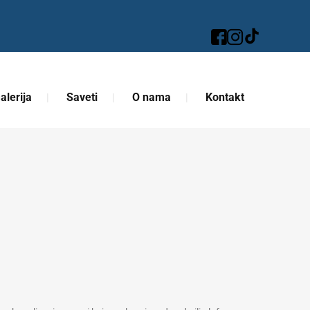
alerija
Saveti
O nama
Kontakt