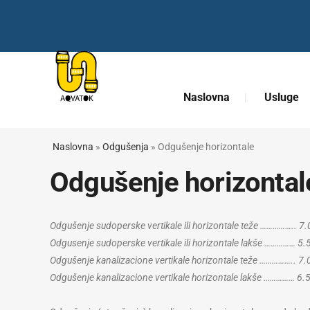
Naslovna
Usluge
Naslovna
»
Odgušenja
»
Odgušenje horizontale
Odgušenje horizontal
Odgušenje sudoperske vertikale ili horizontale teže …………….. 7
Odgusenje sudoperske vertikale ili horizontale lakše …………… 5.
Odgušenje kanalizacione vertikale horizontale teže …………….. 7.
Odgušenje kanalizacione vertikale horizontale lakše …………… 6.