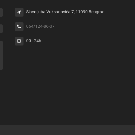
Slavoljuba Vuksanovića 7, 11090 Beograd
064/124-86-07
00 - 24h