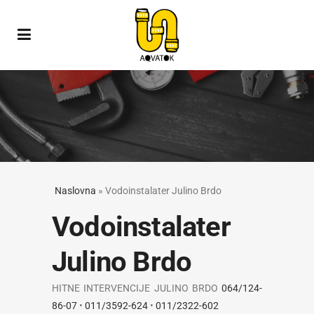
Naslovna
»
Vodoinstalater Julino Brdo
Vodoinstalater
Julino Brdo
HITNE INTERVENCIJE JULINO BRDO
064/124-
86-07
•
011/3592-624
•
011/2322-602