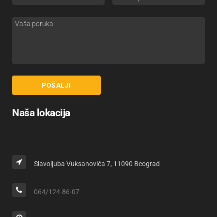
Naša lokacija
Slavoljuba Vuksanovića 7, 11090 Beograd
064/124-86-07