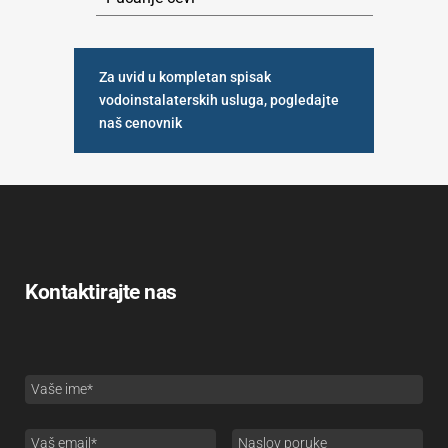
Za uvid u kompletan spisak
vodoinstalaterskih usluga, pogledajte
naš cenovnik
Kontaktirajte nas