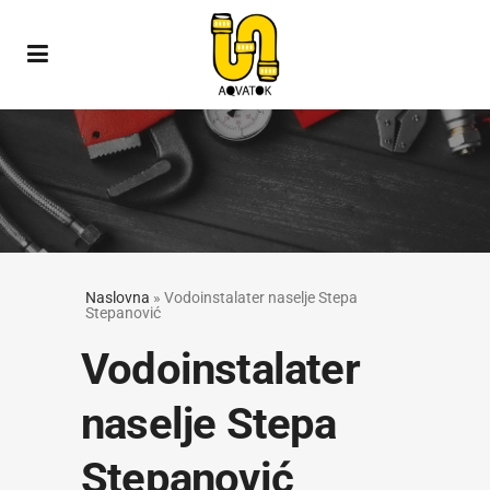
Naslovna
»
Vodoinstalater naselje Stepa
Stepanović
Vodoinstalater
naselje Stepa
Stepanović