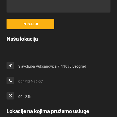
Naša lokacija
Slavoljuba Vuksanovića 7, 11090 Beograd
064/124-86-07
00 - 24h
Lokacije na kojima pružamo usluge